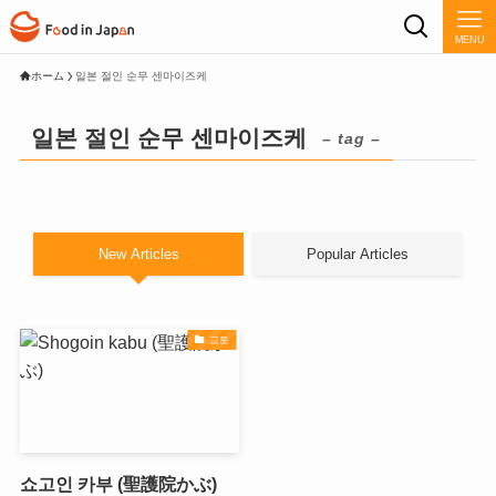
MENU
ホーム
일본 절인 순무 센마이즈케
일본 절인 순무 센마이즈케
– tag –
New Articles
Popular Articles
교토
쇼고인 카부 (聖護院かぶ)