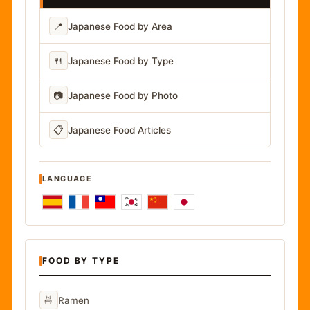
📍
Japanese Food by Area
🍴
Japanese Food by Type
📷
Japanese Food by Photo
📋
Japanese Food Articles
LANGUAGE
FOOD BY TYPE
🍜
Ramen