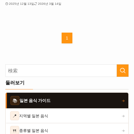
2025년 12월 13일
2026년 3월 14일
1
둘러보기
📚
일본 음식 가이드
→
📍
지역별 일본 음식
→
🍴
종류별 일본 음식
→