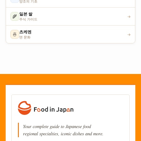
양조의 기초
일본 쌀
🌾
→
주식 가이드
츠케멘
🍜
→
면 문화
Your complete guide to Japanese food
regional specialties, iconic dishes and more.