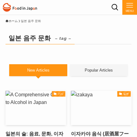
MENU
ホーム
일본 음주 문화
일본 음주 문화
– tag –
New Articles
Popular Articles
기사
일본
일본의 술: 음료, 문화, 이자
이자카야 음식 (居酒屋フー