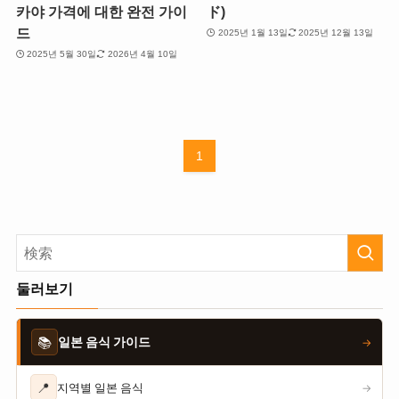
카야 가격에 대한 완전 가이
ド)
드
2025년 1월 13일
2025년 12월 13일
2025년 5월 30일
2026년 4월 10일
1
둘러보기
📚
일본 음식 가이드
→
📍
지역별 일본 음식
→