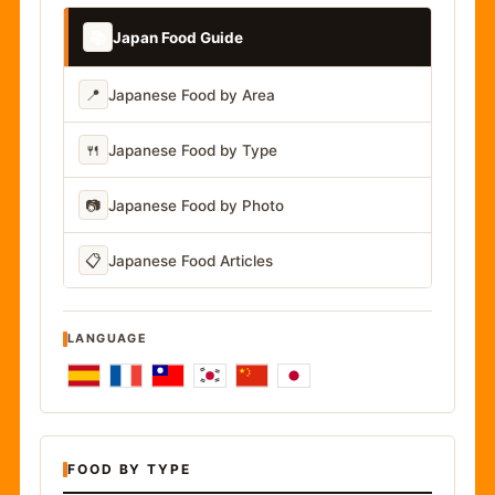
📚
Japan Food Guide
📍
Japanese Food by Area
🍴
Japanese Food by Type
📷
Japanese Food by Photo
📋
Japanese Food Articles
LANGUAGE
FOOD BY TYPE