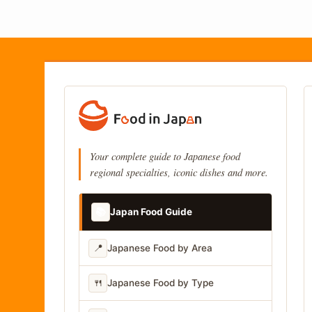
Your complete guide to Japanese food
regional specialties, iconic dishes and more.
📚
Japan Food Guide
📍
Japanese Food by Area
🍴
Japanese Food by Type