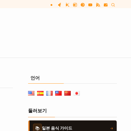
언어
둘러보기
📚
일본 음식 가이드
→