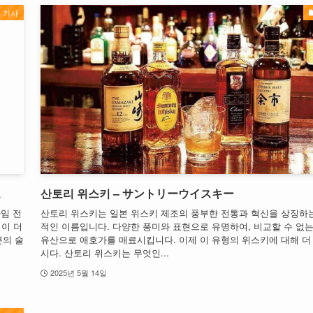
기사
드
산토리 위스키 – サントリーウイスキー
다임 전
산토리 위스키는 일본 위스키 제조의 풍부한 전통과 혁신을 상징하
성이 더
적인 이름입니다. 다양한 풍미와 표현으로 유명하여, 비교할 수 없는
본의 술
유산으로 애호가를 매료시킵니다. 이제 이 유형의 위스키에 대해 더
시다. 산토리 위스키는 무엇인...
2025년 5월 14일