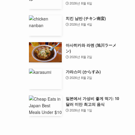
2026년 8월 6일
치킨 남반 (チキン南蛮)
2026년 8월 4일
아사히카와 라멘 (旭川ラーメ
ン)
2026년 8월 2일
가라스미 (からすみ)
2026년 8월 2일
일본에서 가성비 좋게 먹기: 10
달러 미만 최고의 음식
2026년 8월 1일