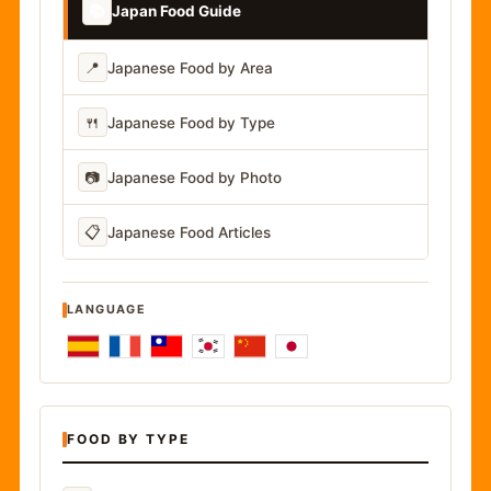
📚
Japan Food Guide
📍
Japanese Food by Area
🍴
Japanese Food by Type
📷
Japanese Food by Photo
📋
Japanese Food Articles
LANGUAGE
FOOD BY TYPE