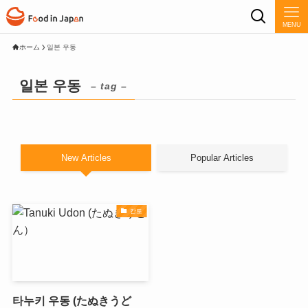
MENU
ホーム
일본 우동
일본 우동
– tag –
New Articles
Popular Articles
칸토
타누키 우동 (たぬきうど