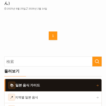
ん）
2025년 9월 25일
2026년 2월 14일
1
둘러보기
📚
일본 음식 가이드
→
📍
지역별 일본 음식
→