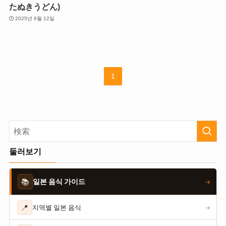
たぬきうどん)
2025년 6월 12일
1
둘러보기
📚
일본 음식 가이드
→
📍
지역별 일본 음식
→