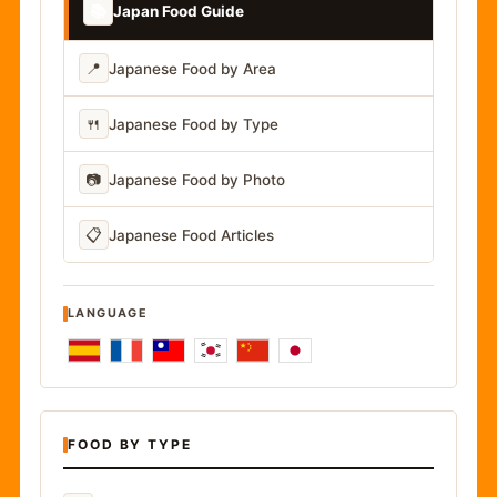
📚
Japan Food Guide
📍
Japanese Food by Area
🍴
Japanese Food by Type
📷
Japanese Food by Photo
📋
Japanese Food Articles
LANGUAGE
FOOD BY TYPE