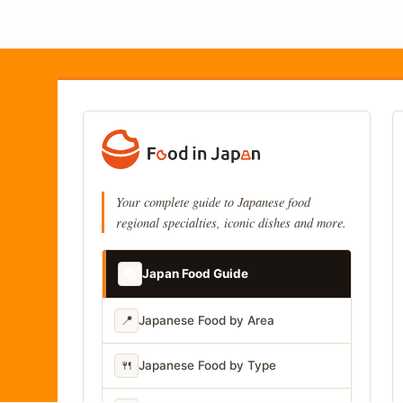
Your complete guide to Japanese food
regional specialties, iconic dishes and more.
📚
Japan Food Guide
📍
Japanese Food by Area
🍴
Japanese Food by Type