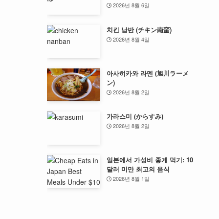
2026년 8월 6일
치킨 남반 (チキン南蛮)
2026년 8월 4일
아사히카와 라멘 (旭川ラーメ
ン)
2026년 8월 2일
가라스미 (からすみ)
2026년 8월 2일
일본에서 가성비 좋게 먹기: 10
달러 미만 최고의 음식
2026년 8월 1일