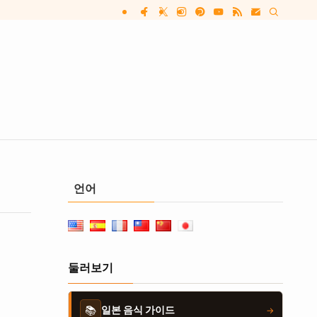
언어
둘러보기
📚
일본 음식 가이드
→