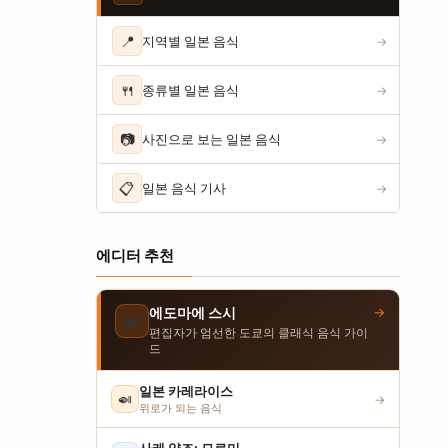
📍
지역별 일본 음식
→
🍴
종류별 일본 음식
→
📷
사진으로 보는 일본 음식
→
📋
일본 음식 기사
→
에디터 추천
→
에도마에 스시
🍣
편집자가 엄선한 도쿄의 클래식 음식 가이
드
일본 카레라이스
🍛
→
위로가 되는 음식