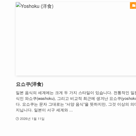
요쇼쿠(洋食)
일본 음식의 세계에는 크게 두 가지 스타일이 있습니다. 전통적인 일
식인 와쇼쿠(washoku), 그리고 비교적 최근에 생겨난 요쇼쿠(yoshok
다. 요쇼쿠는 문자 그대로는 “서양 음식”을 뜻하지만, 그것 이상의 의
지닙니다. 일본이 서구 세계와 ...
2026년 1월 11일