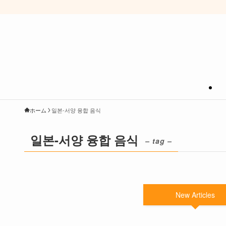
ホーム
일본-서양 융합 음식
일본-서양 융합 음식
– tag –
New Articles