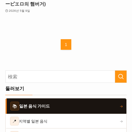
ーピエロ의 햄버거)
2026년 5월 9일
1
둘러보기
📚
일본 음식 가이드
→
📍
지역별 일본 음식
→