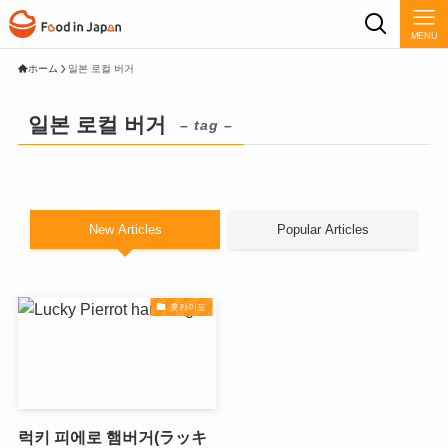
MENU
ホーム
일본 로컬 버거
일본 로컬 버거
– tag –
New Articles
Popular Articles
홋카이도
럭키 피에로 햄버거(ラッキ