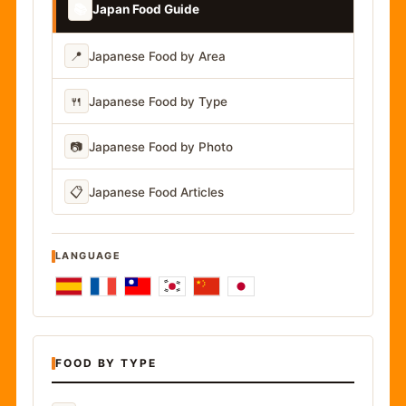
📚
Japan Food Guide
📍
Japanese Food by Area
🍴
Japanese Food by Type
📷
Japanese Food by Photo
📋
Japanese Food Articles
LANGUAGE
FOOD BY TYPE