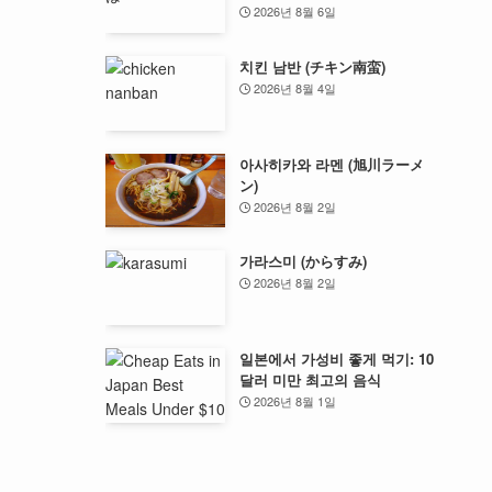
2026년 8월 6일
치킨 남반 (チキン南蛮)
2026년 8월 4일
아사히카와 라멘 (旭川ラーメ
ン)
2026년 8월 2일
가라스미 (からすみ)
2026년 8월 2일
일본에서 가성비 좋게 먹기: 10
달러 미만 최고의 음식
2026년 8월 1일