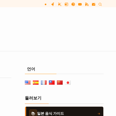
언어
둘러보기
📚
일본 음식 가이드
→