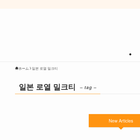
ホーム
일본 로열 밀크티
일본 로열 밀크티
– tag –
New Articles