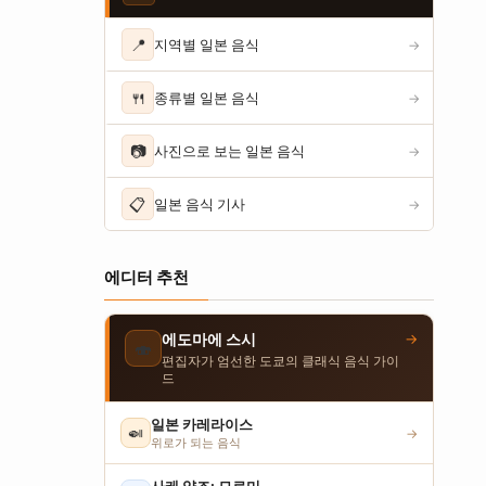
📍
지역별 일본 음식
→
🍴
종류별 일본 음식
→
📷
사진으로 보는 일본 음식
→
📋
일본 음식 기사
→
에디터 추천
→
에도마에 스시
🍣
편집자가 엄선한 도쿄의 클래식 음식 가이
드
일본 카레라이스
🍛
→
위로가 되는 음식