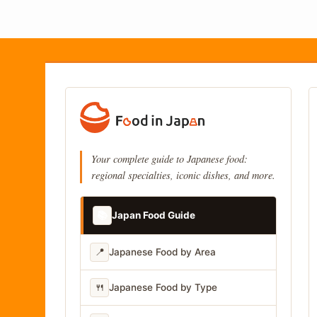
Your complete guide to Japanese food:
regional specialties, iconic dishes, and more.
📚
Japan Food Guide
📍
Japanese Food by Area
🍴
Japanese Food by Type