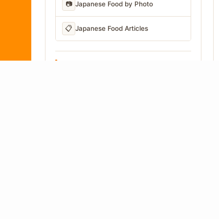
📷
Japanese Food by Photo
📋
Japanese Food Articles
LANGUAGE
Written in Japan