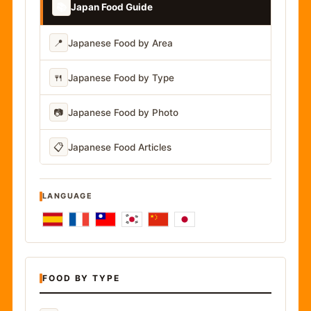
📚
Japan Food Guide
📍
Japanese Food by Area
🍴
Japanese Food by Type
📷
Japanese Food by Photo
📋
Japanese Food Articles
LANGUAGE
FOOD BY TYPE