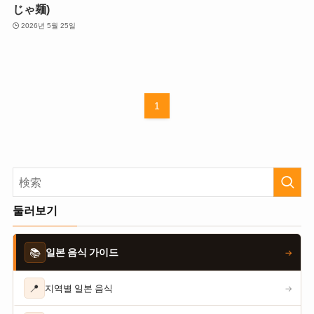
じゃ麺)
2026년 5월 25일
1
둘러보기
📚
일본 음식 가이드
→
📍
지역별 일본 음식
→