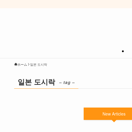
ホーム
일본 도시락
일본 도시락
– tag –
New Articles