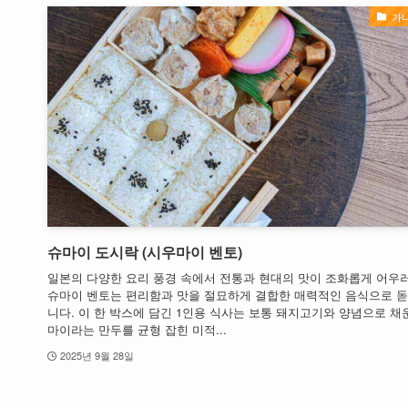
가
슈마이 도시락 (시우마이 벤토)
일본의 다양한 요리 풍경 속에서 전통과 현대의 맛이 조화롭게 어우
슈마이 벤토는 편리함과 맛을 절묘하게 결합한 매력적인 음식으로 
니다. 이 한 박스에 담긴 1인용 식사는 보통 돼지고기와 양념으로 채
마이라는 만두를 균형 잡힌 미적...
2025년 9월 28일