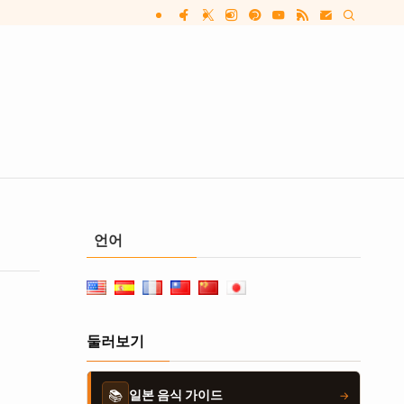
언어
둘러보기
📚
일본 음식 가이드
→