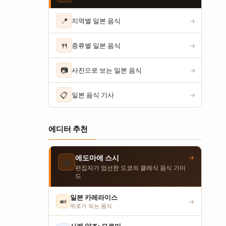
📍
지역별 일본 음식
→
🍴
종류별 일본 음식
→
📷
사진으로 보는 일본 음식
→
📋
일본 음식 기사
→
에디터 추천
→
에도마에 스시
🍣
편집자가 엄선한 도쿄의 클래식 음식 가이
드
일본 카레라이스
🍛
→
위로가 되는 음식