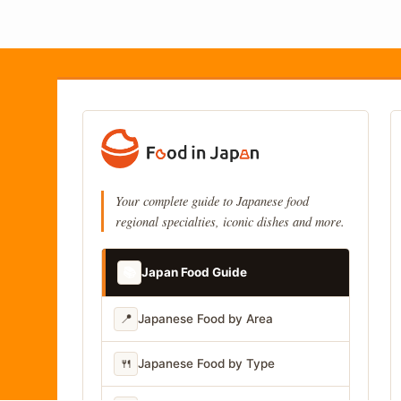
Your complete guide to Japanese food
regional specialties, iconic dishes and more.
📚
Japan Food Guide
📍
Japanese Food by Area
🍴
Japanese Food by Type