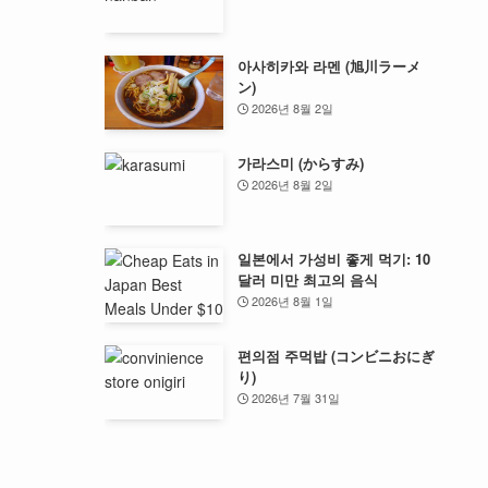
아사히카와 라멘 (旭川ラーメ
ン)
2026년 8월 2일
가라스미 (からすみ)
2026년 8월 2일
일본에서 가성비 좋게 먹기: 10
달러 미만 최고의 음식
2026년 8월 1일
편의점 주먹밥 (コンビニおにぎ
り)
2026년 7월 31일