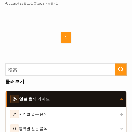
2025년 12월 10일
2026년 5월 4일
1
둘러보기
📚
일본 음식 가이드
→
📍
지역별 일본 음식
→
🍴
종류별 일본 음식
→