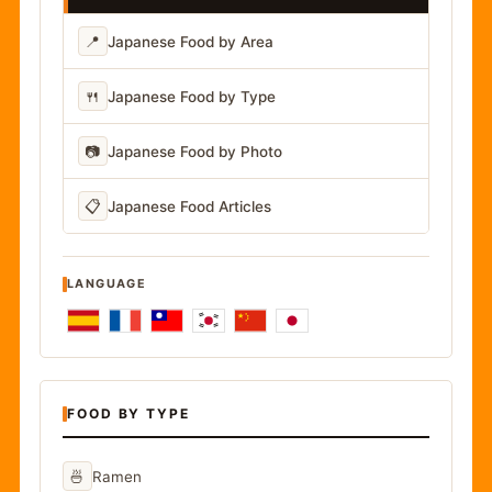
📍
Japanese Food by Area
🍴
Japanese Food by Type
📷
Japanese Food by Photo
📋
Japanese Food Articles
LANGUAGE
FOOD BY TYPE
🍜
Ramen