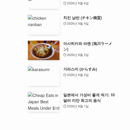
2026년 8월 6일
치킨 남반 (チキン南蛮)
2026년 8월 4일
아사히카와 라멘 (旭川ラーメ
ン)
2026년 8월 2일
가라스미 (からすみ)
2026년 8월 2일
일본에서 가성비 좋게 먹기: 10
달러 미만 최고의 음식
2026년 8월 1일