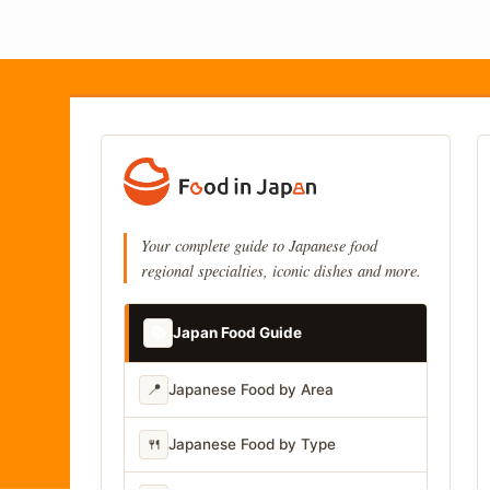
Your complete guide to Japanese food
regional specialties, iconic dishes and more.
📚
Japan Food Guide
📍
Japanese Food by Area
🍴
Japanese Food by Type