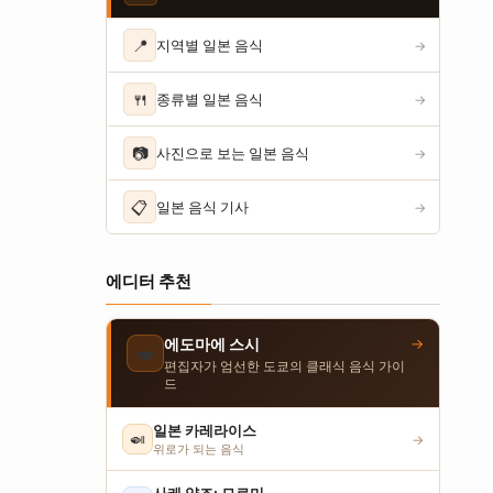
📍
지역별 일본 음식
→
🍴
종류별 일본 음식
→
📷
사진으로 보는 일본 음식
→
📋
일본 음식 기사
→
에디터 추천
→
에도마에 스시
🍣
편집자가 엄선한 도쿄의 클래식 음식 가이
드
일본 카레라이스
🍛
→
위로가 되는 음식