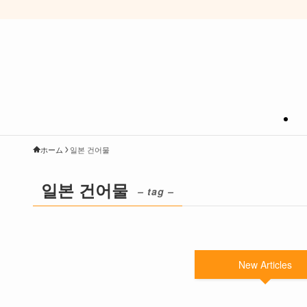
ホーム
일본 건어물
일본 건어물
– tag –
New Articles