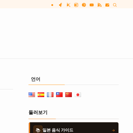
언어
둘러보기
📚
일본 음식 가이드
→