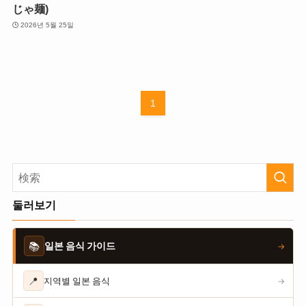
じゃ麺)
2026년 5월 25일
1
둘러보기
📚
일본 음식 가이드
→
📍
지역별 일본 음식
→