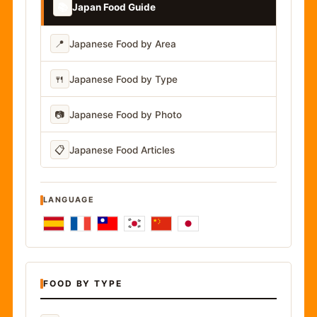
📚
Japan Food Guide
📍
Japanese Food by Area
🍴
Japanese Food by Type
📷
Japanese Food by Photo
📋
Japanese Food Articles
LANGUAGE
FOOD BY TYPE