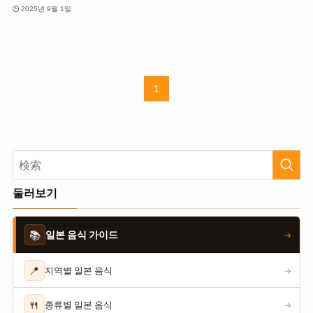
2025년 9월 1일
1
둘러보기
📚
일본 음식 가이드
→
📍
지역별 일본 음식
→
🍴
종류별 일본 음식
→