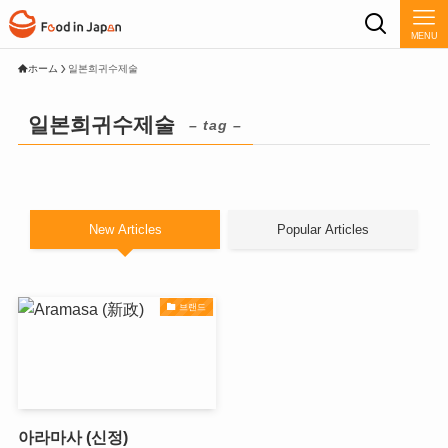
MENU
ホーム
일본희귀수제술
일본희귀수제술
– tag –
New Articles
Popular Articles
브랜드
아라마사 (신정)