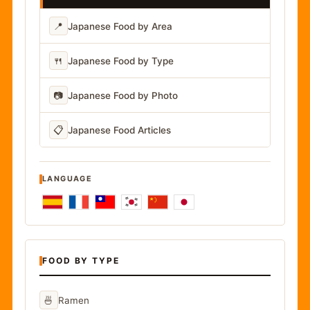
📍
Japanese Food by Area
🍴
Japanese Food by Type
📷
Japanese Food by Photo
📋
Japanese Food Articles
LANGUAGE
FOOD BY TYPE
🍜
Ramen