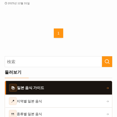
2025년 12월 31일
1
둘러보기
📚
일본 음식 가이드
→
📍
지역별 일본 음식
→
🍴
종류별 일본 음식
→