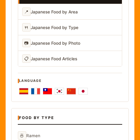
📍
Japanese Food by Area
🍴
Japanese Food by Type
📷
Japanese Food by Photo
📋
Japanese Food Articles
LANGUAGE
FOOD BY TYPE
🍜
Ramen