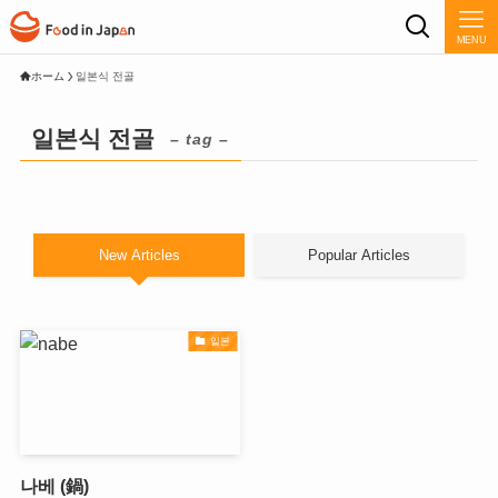
MENU
ホーム
일본식 전골
일본식 전골
– tag –
New Articles
Popular Articles
일본
나베 (鍋)