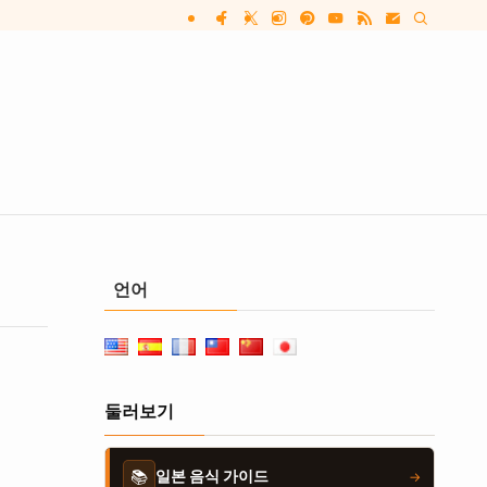
언어
둘러보기
📚
일본 음식 가이드
→