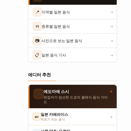
📍
지역별 일본 음식
→
🍴
종류별 일본 음식
→
📷
사진으로 보는 일본 음식
→
📋
일본 음식 기사
→
에디터 추천
→
에도마에 스시
🍣
편집자가 엄선한 도쿄의 클래식 음식 가이
드
일본 카레라이스
🍛
→
위로가 되는 음식