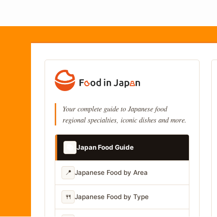
Your complete guide to Japanese food
regional specialties, iconic dishes and more.
📚
Japan Food Guide
📍
Japanese Food by Area
🍴
Japanese Food by Type