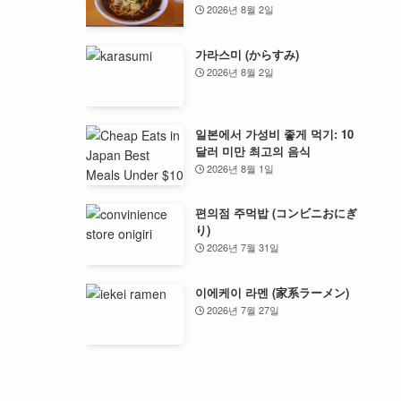
2026년 8월 2일
가라스미 (からすみ)
2026년 8월 2일
일본에서 가성비 좋게 먹기: 10
달러 미만 최고의 음식
2026년 8월 1일
편의점 주먹밥 (コンビニおにぎ
り)
2026년 7월 31일
이에케이 라멘 (家系ラーメン)
2026년 7월 27일