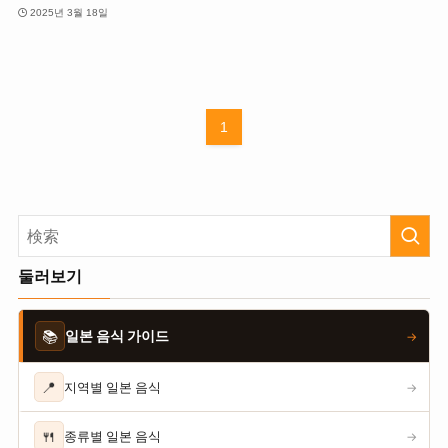
2025년 3월 18일
1
둘러보기
📚
일본 음식 가이드
→
📍
지역별 일본 음식
→
🍴
종류별 일본 음식
→