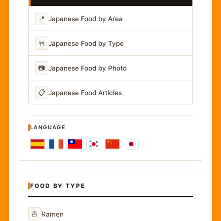
📍
Japanese Food by Area
🍴
Japanese Food by Type
📷
Japanese Food by Photo
📋
Japanese Food Articles
LANGUAGE
FOOD BY TYPE
🍜
Ramen