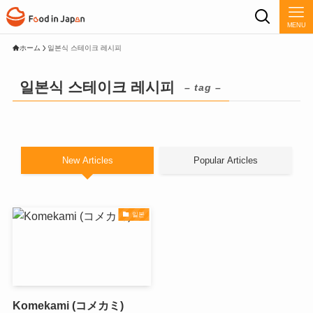
MENU
ホーム
일본식 스테이크 레시피
일본식 스테이크 레시피
– tag –
New Articles
Popular Articles
일본
Komekami (コメカミ)