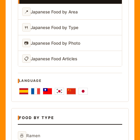
📍
Japanese Food by Area
🍴
Japanese Food by Type
📷
Japanese Food by Photo
📋
Japanese Food Articles
LANGUAGE
FOOD BY TYPE
🍜
Ramen