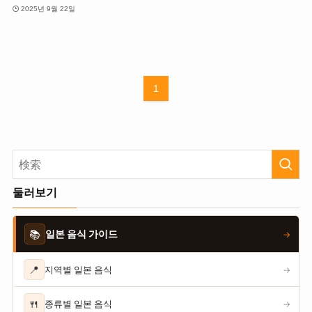
2025년 9월 22일
1
둘러보기
📚
일본 음식 가이드
→
📍
지역별 일본 음식
→
🍴
종류별 일본 음식
→