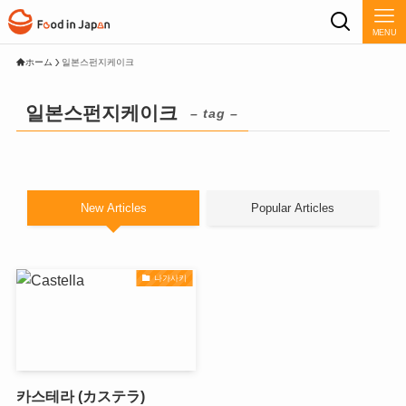
MENU
ホーム
일본스펀지케이크
일본스펀지케이크
– tag –
New Articles
Popular Articles
나가사키
카스테라 (カステラ)