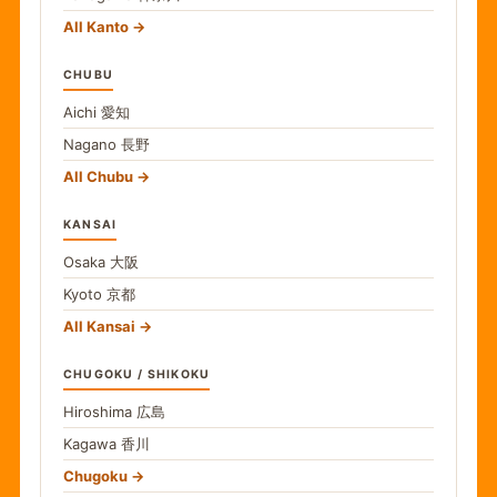
All Kanto
CHUBU
Aichi
愛知
Nagano
長野
All Chubu
KANSAI
Osaka
大阪
Kyoto
京都
All Kansai
CHUGOKU / SHIKOKU
Hiroshima
広島
Kagawa
香川
Chugoku