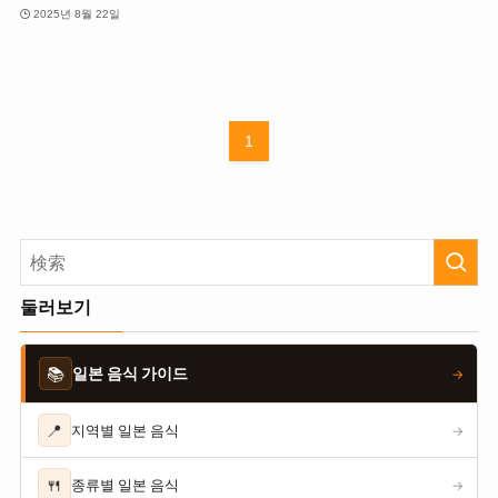
2025년 8월 22일
1
둘러보기
📚
일본 음식 가이드
→
📍
지역별 일본 음식
→
🍴
종류별 일본 음식
→