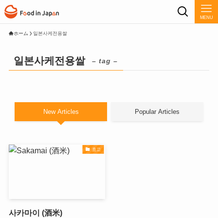
MENU
ホーム
일본사케전용쌀
일본사케전용쌀
– tag –
New Articles
Popular Articles
효고
사카마이 (酒米)