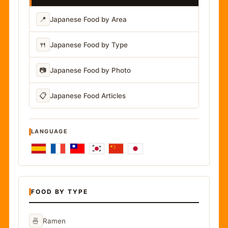
📍
Japanese Food by Area
🍴
Japanese Food by Type
📷
Japanese Food by Photo
📋
Japanese Food Articles
LANGUAGE
FOOD BY TYPE
🍜
Ramen