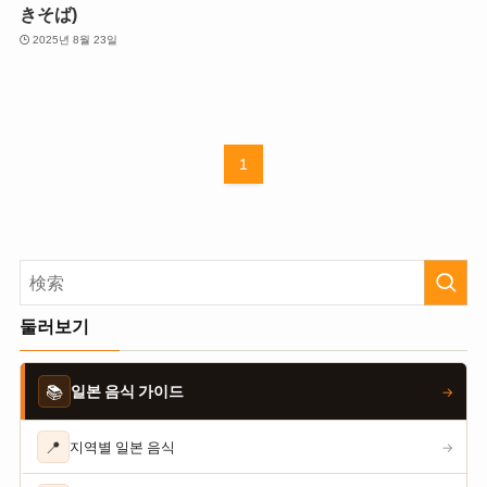
きそば)
2025년 8월 23일
1
둘러보기
📚
일본 음식 가이드
→
📍
지역별 일본 음식
→