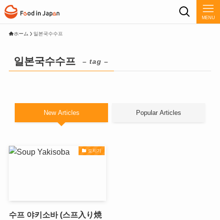
MENU
ホーム
일본국수수프
일본국수수프
– tag –
New Articles
Popular Articles
도치기
수프 야키소바 (스프入り焼