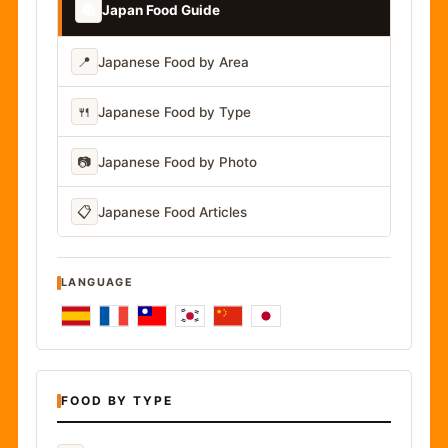
📚
Japan Food Guide
📍
Japanese Food by Area
🍴
Japanese Food by Type
📷
Japanese Food by Photo
📋
Japanese Food Articles
LANGUAGE
FOOD BY TYPE