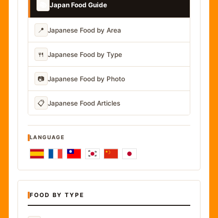
📚
Japan Food Guide
📍
Japanese Food by Area
🍴
Japanese Food by Type
📷
Japanese Food by Photo
📋
Japanese Food Articles
LANGUAGE
FOOD BY TYPE