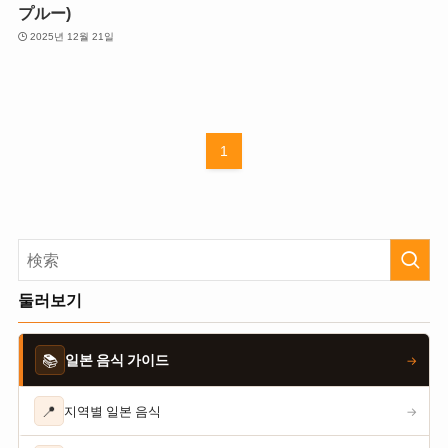
プルー)
2025년 12월 21일
1
둘러보기
📚
일본 음식 가이드
→
📍
지역별 일본 음식
→