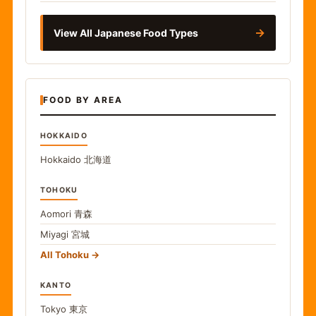
→
View All Japanese Food Types
FOOD BY AREA
HOKKAIDO
Hokkaido
北海道
TOHOKU
Aomori
青森
Miyagi
宮城
All Tohoku
KANTO
Tokyo
東京