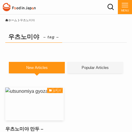
MENU
ホーム
우츠노미야
우츠노미야
– tag –
New Articles
Popular Articles
도치기
우츠노미야 만두 –