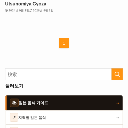
Utsunomiya Gyoza
2024년 9월 3일
2026년 8월 1일
1
둘러보기
📚
일본 음식 가이드
→
📍
지역별 일본 음식
→