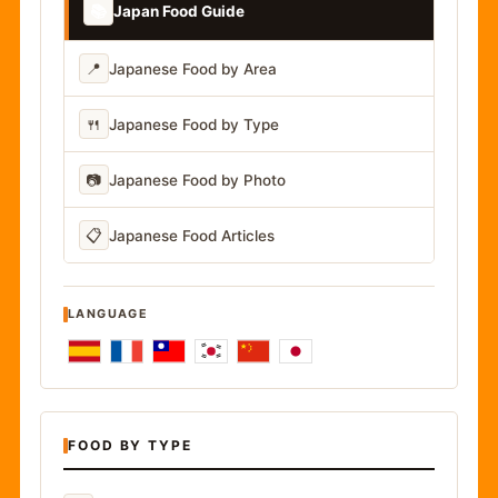
📚
Japan Food Guide
📍
Japanese Food by Area
🍴
Japanese Food by Type
📷
Japanese Food by Photo
📋
Japanese Food Articles
LANGUAGE
FOOD BY TYPE