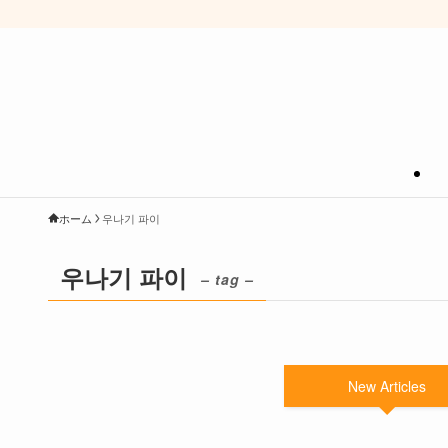
ホーム
우나기 파이
우나기 파이
– tag –
New Articles