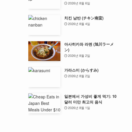
2026년 8월 6일
치킨 남반 (チキン南蛮)
2026년 8월 4일
아사히카와 라멘 (旭川ラーメ
ン)
2026년 8월 2일
가라스미 (からすみ)
2026년 8월 2일
일본에서 가성비 좋게 먹기: 10
달러 미만 최고의 음식
2026년 8월 1일