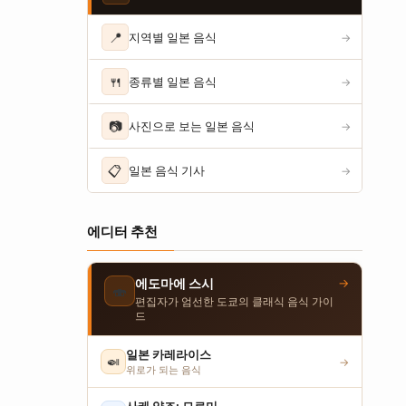
📍
지역별 일본 음식
→
🍴
종류별 일본 음식
→
📷
사진으로 보는 일본 음식
→
📋
일본 음식 기사
→
에디터 추천
→
에도마에 스시
🍣
편집자가 엄선한 도쿄의 클래식 음식 가이
드
일본 카레라이스
🍛
→
위로가 되는 음식