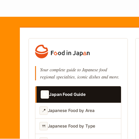
Your complete guide to Japanese food
regional specialties, iconic dishes and more.
📚
Japan Food Guide
📍
Japanese Food by Area
🍴
Japanese Food by Type