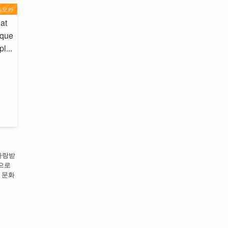
즈오카
사랑받
으로
 문화