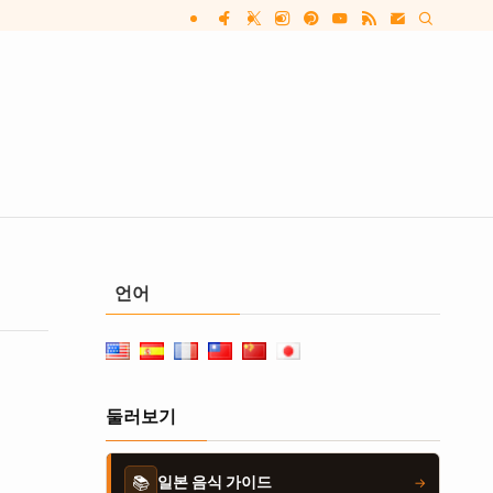
언어
둘러보기
📚
일본 음식 가이드
→