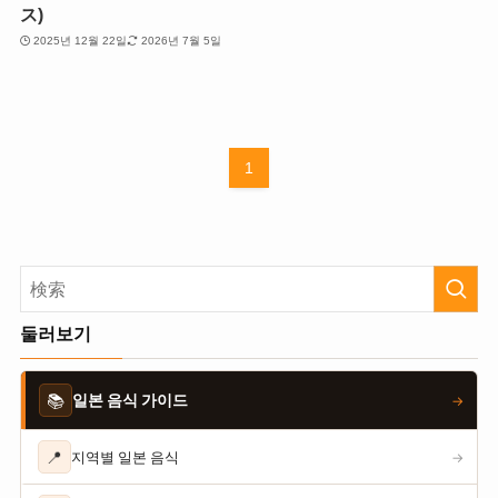
ス)
2025년 12월 22일
2026년 7월 5일
1
둘러보기
📚
일본 음식 가이드
→
📍
지역별 일본 음식
→