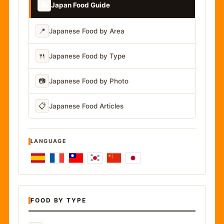
📚
Japan Food Guide
📍
Japanese Food by Area
🍴
Japanese Food by Type
📷
Japanese Food by Photo
📋
Japanese Food Articles
LANGUAGE
FOOD BY TYPE