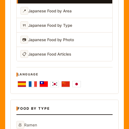
📍
Japanese Food by Area
🍴
Japanese Food by Type
📷
Japanese Food by Photo
📋
Japanese Food Articles
LANGUAGE
FOOD BY TYPE
🍜
Ramen