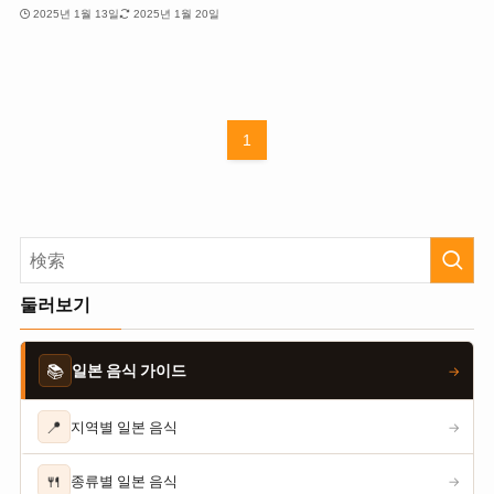
2025년 1월 13일
2025년 1월 20일
1
둘러보기
📚
일본 음식 가이드
→
📍
지역별 일본 음식
→
🍴
종류별 일본 음식
→