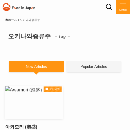
MENU
ホーム
오키나와증류주
오키나와증류주
– tag –
New Articles
Popular Articles
오키나와
아와모리 (泡盛)