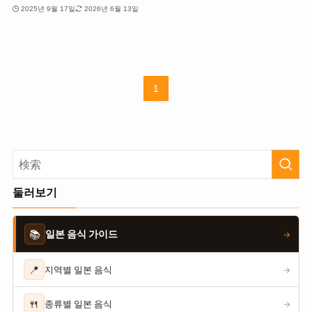
2025년 9월 17일
2026년 6월 13일
1
둘러보기
📚
일본 음식 가이드
→
📍
지역별 일본 음식
→
🍴
종류별 일본 음식
→