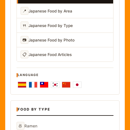
📍
Japanese Food by Area
🍴
Japanese Food by Type
📷
Japanese Food by Photo
📋
Japanese Food Articles
LANGUAGE
FOOD BY TYPE
🍜
Ramen