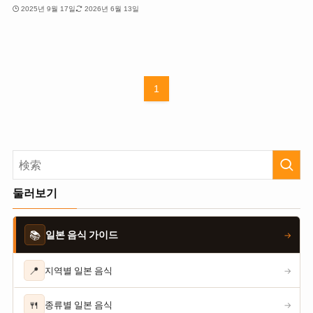
2025년 9월 17일
2026년 6월 13일
1
둘러보기
📚
일본 음식 가이드
→
📍
지역별 일본 음식
→
🍴
종류별 일본 음식
→