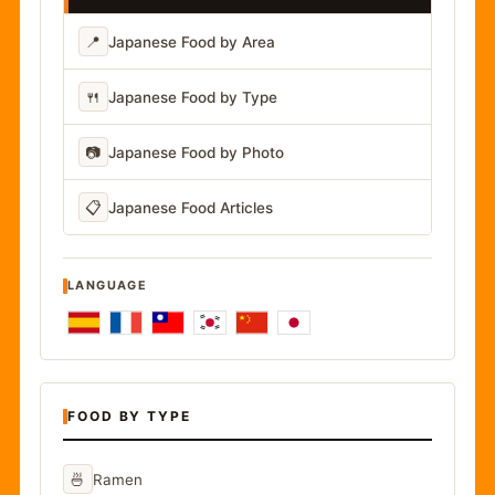
📍
Japanese Food by Area
🍴
Japanese Food by Type
📷
Japanese Food by Photo
📋
Japanese Food Articles
LANGUAGE
FOOD BY TYPE
🍜
Ramen