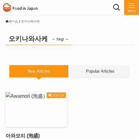
MENU
ホーム
오키나와사케
오키나와사케
– tag –
New Articles
Popular Articles
오키나와
아와모리 (泡盛)