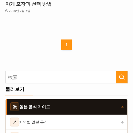
야게 포장과 선택 방법
2026년 2월 7일
1
둘러보기
📚
일본 음식 가이드
→
📍
지역별 일본 음식
→