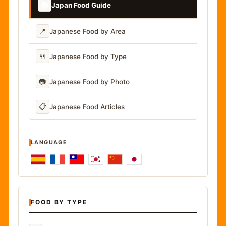
📚
Japan Food Guide
📍
Japanese Food by Area
🍴
Japanese Food by Type
📷
Japanese Food by Photo
📋
Japanese Food Articles
LANGUAGE
FOOD BY TYPE