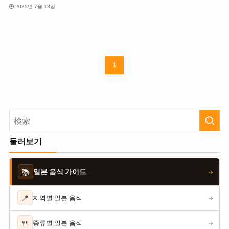
2025년 7월 13일
1
둘러보기
📚
일본 음식 가이드
→
📍
지역별 일본 음식
→
🍴
종류별 일본 음식
→