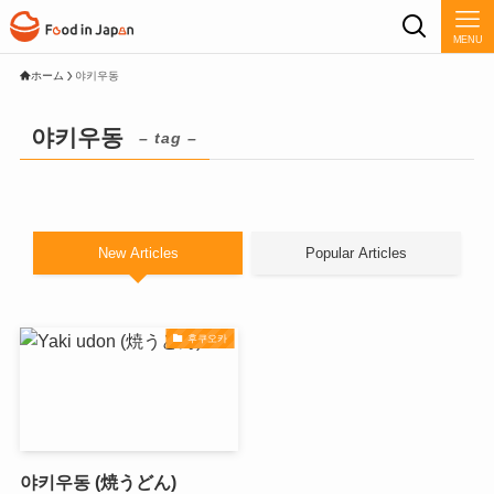
MENU
ホーム
야키우동
야키우동
– tag –
New Articles
Popular Articles
후쿠오카
야키우동 (焼うどん)