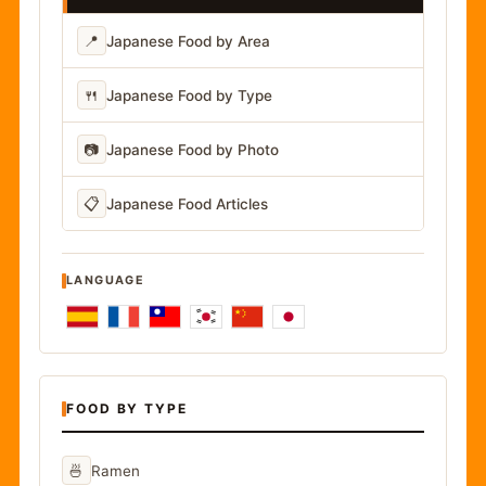
📍
Japanese Food by Area
🍴
Japanese Food by Type
📷
Japanese Food by Photo
📋
Japanese Food Articles
LANGUAGE
FOOD BY TYPE
🍜
Ramen