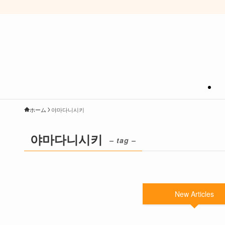
ホーム
야마다니시키
야마다니시키
– tag –
New Articles