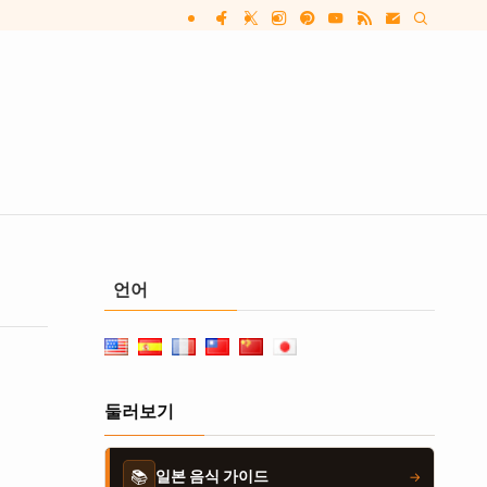
언어
둘러보기
📚
일본 음식 가이드
→