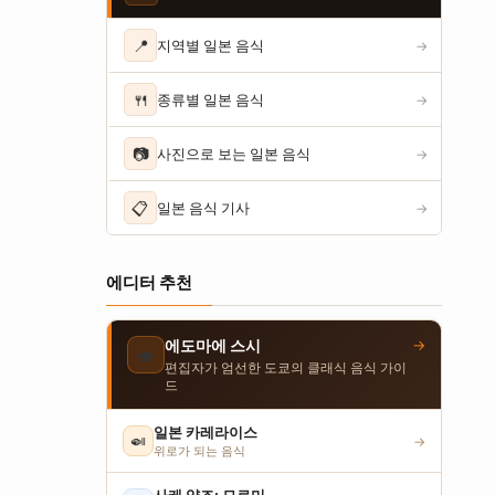
📍
지역별 일본 음식
→
🍴
종류별 일본 음식
→
📷
사진으로 보는 일본 음식
→
📋
일본 음식 기사
→
에디터 추천
→
에도마에 스시
🍣
편집자가 엄선한 도쿄의 클래식 음식 가이
드
일본 카레라이스
🍛
→
위로가 되는 음식