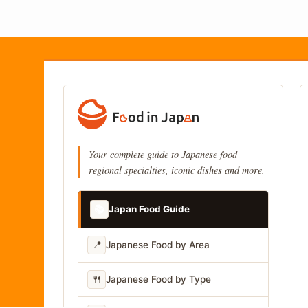
Your complete guide to Japanese food
regional specialties, iconic dishes and more.
📚
Japan Food Guide
📍
Japanese Food by Area
🍴
Japanese Food by Type