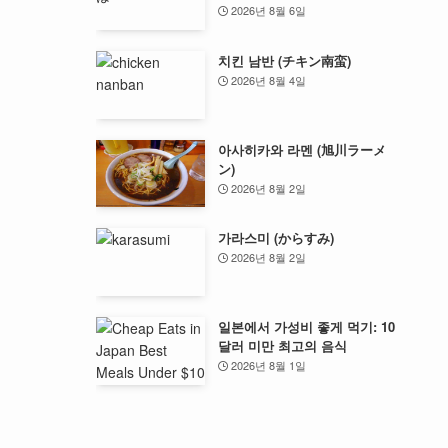
2026년 8월 6일
치킨 남반 (チキン南蛮)
2026년 8월 4일
아사히카와 라멘 (旭川ラーメ
ン)
2026년 8월 2일
가라스미 (からすみ)
2026년 8월 2일
일본에서 가성비 좋게 먹기: 10
달러 미만 최고의 음식
2026년 8월 1일