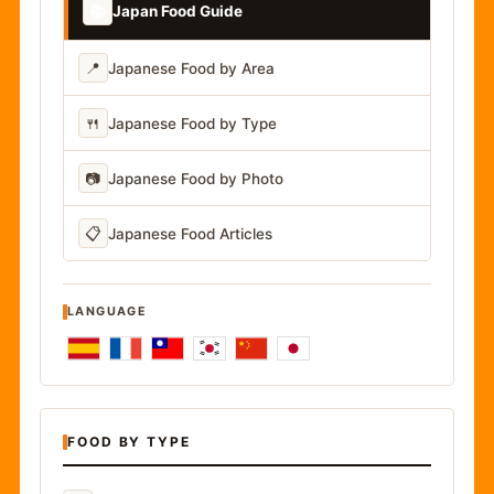
📚
Japan Food Guide
📍
Japanese Food by Area
🍴
Japanese Food by Type
📷
Japanese Food by Photo
📋
Japanese Food Articles
LANGUAGE
FOOD BY TYPE