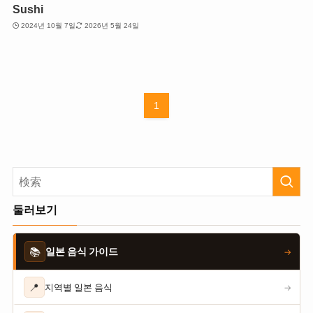
Sushi
2024년 10월 7일
2026년 5월 24일
1
둘러보기
📚
일본 음식 가이드
→
📍
지역별 일본 음식
→