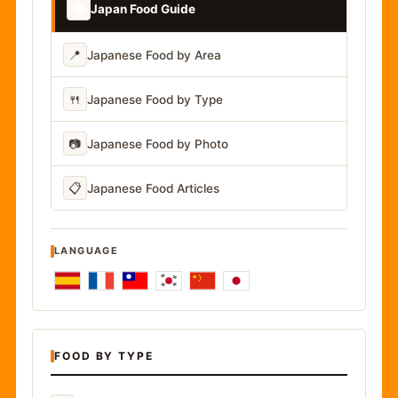
📚
Japan Food Guide
📍
Japanese Food by Area
🍴
Japanese Food by Type
📷
Japanese Food by Photo
📋
Japanese Food Articles
LANGUAGE
FOOD BY TYPE