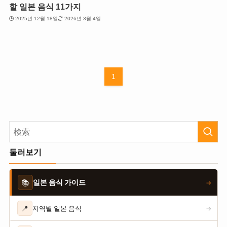
할 일본 음식 11가지
2025년 12월 18일
2026년 3월 4일
1
둘러보기
📚
일본 음식 가이드
→
📍
지역별 일본 음식
→