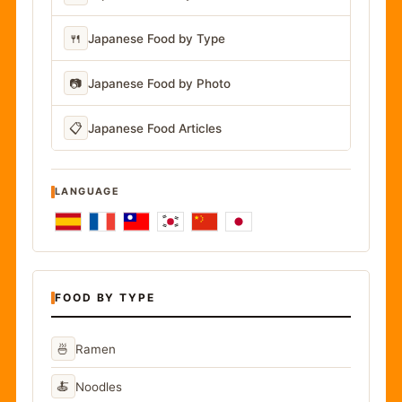
🍴
Japanese Food by Type
📷
Japanese Food by Photo
📋
Japanese Food Articles
LANGUAGE
FOOD BY TYPE
🍜
Ramen
🍝
Noodles