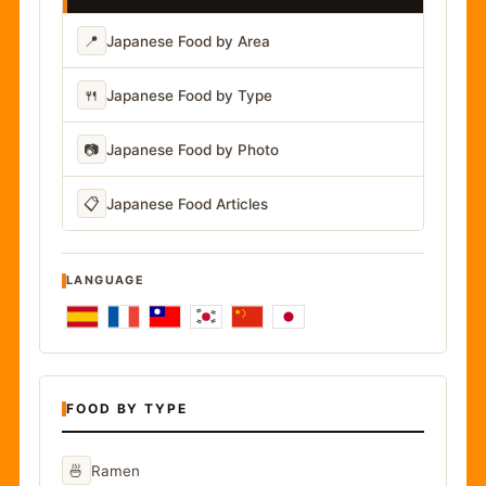
📍
Japanese Food by Area
🍴
Japanese Food by Type
📷
Japanese Food by Photo
📋
Japanese Food Articles
LANGUAGE
FOOD BY TYPE
🍜
Ramen