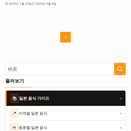
2025년 1월 20일
2026년 3월 8일
1
둘러보기
📚
일본 음식 가이드
→
📍
지역별 일본 음식
→
🍴
종류별 일본 음식
→