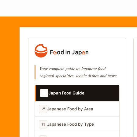
Your complete guide to Japanese food
regional specialties, iconic dishes and more.
📚
Japan Food Guide
📍
Japanese Food by Area
🍴
Japanese Food by Type