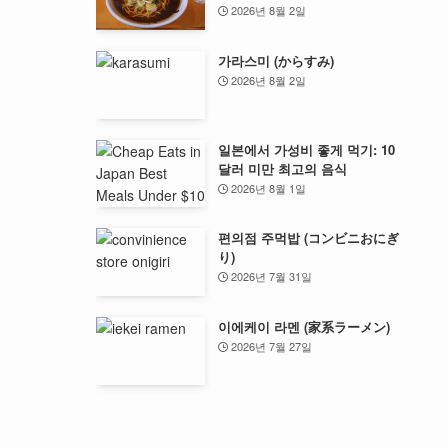
2026년 8월 2일
가라스미 (からすみ)
2026년 8월 2일
일본에서 가성비 좋게 먹기: 10
달러 미만 최고의 음식
2026년 8월 1일
편의점 주먹밥 (コンビニおにぎ
り)
2026년 7월 31일
이에케이 라멘 (家系ラーメン)
2026년 7월 27일