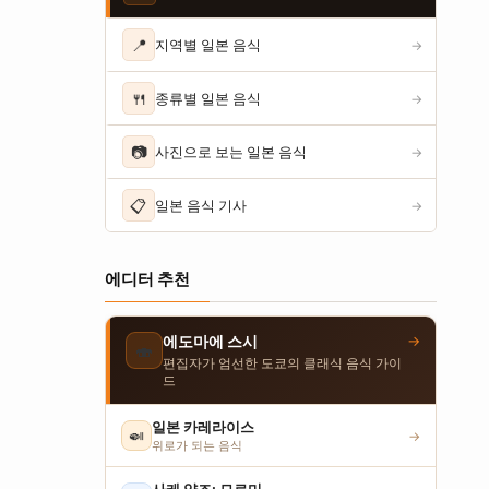
📍
지역별 일본 음식
→
🍴
종류별 일본 음식
→
📷
사진으로 보는 일본 음식
→
📋
일본 음식 기사
→
에디터 추천
→
에도마에 스시
🍣
편집자가 엄선한 도쿄의 클래식 음식 가이
드
일본 카레라이스
🍛
→
위로가 되는 음식