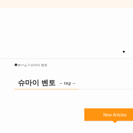
ホーム
슈마이 벤토
슈마이 벤토
– tag –
New Articles