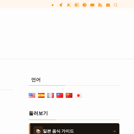
언어
둘러보기
📚
일본 음식 가이드
→