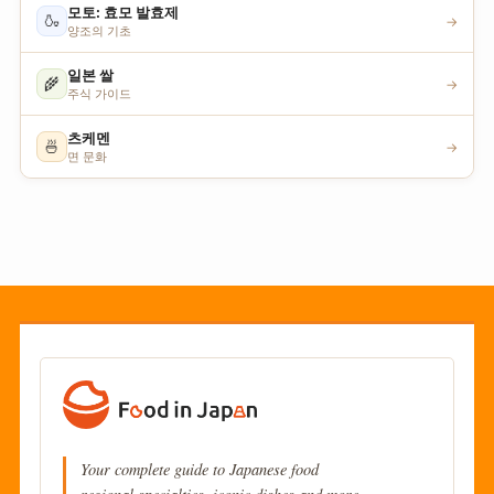
모토: 효모 발효제
🍶
→
양조의 기초
일본 쌀
🌾
→
주식 가이드
츠케멘
🍜
→
면 문화
Your complete guide to Japanese food