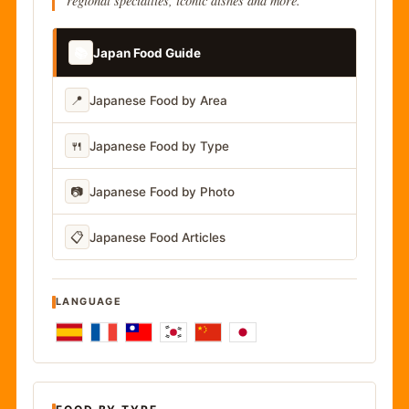
regional specialties, iconic dishes and more.
📚
Japan Food Guide
📍
Japanese Food by Area
🍴
Japanese Food by Type
📷
Japanese Food by Photo
📋
Japanese Food Articles
LANGUAGE