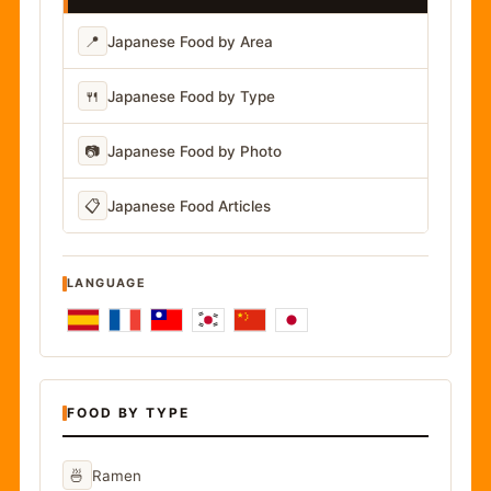
📍
Japanese Food by Area
🍴
Japanese Food by Type
📷
Japanese Food by Photo
📋
Japanese Food Articles
LANGUAGE
FOOD BY TYPE
🍜
Ramen