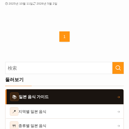
2025년 10월 11일
2026년 5월 2일
1
둘러보기
📚
일본 음식 가이드
→
📍
지역별 일본 음식
→
🍴
종류별 일본 음식
→