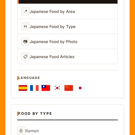
📍
Japanese Food by Area
🍴
Japanese Food by Type
📷
Japanese Food by Photo
📋
Japanese Food Articles
LANGUAGE
FOOD BY TYPE
🍜
Ramen