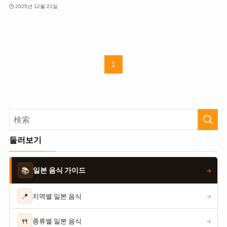
2025년 12월 21일
1
둘러보기
📚
일본 음식 가이드
→
📍
지역별 일본 음식
→
🍴
종류별 일본 음식
→