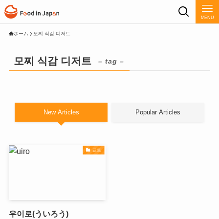
MENU
ホーム
모찌 식감 디저트
모찌 식감 디저트
– tag –
New Articles
Popular Articles
교토
우이로(ういろう)