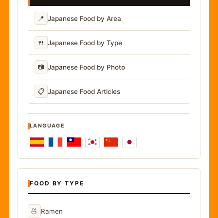
📍
Japanese Food by Area
🍴
Japanese Food by Type
📷
Japanese Food by Photo
📋
Japanese Food Articles
LANGUAGE
FOOD BY TYPE
🍜
Ramen