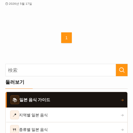
2026년 5월 17일
1
둘러보기
📚
일본 음식 가이드
→
📍
지역별 일본 음식
→
🍴
종류별 일본 음식
→