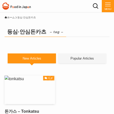
MENU
ホーム
등심·안심돈카츠
등심·안심돈카츠
– tag –
New Articles
Popular Articles
도쿄
돈가스 – Tonkatsu