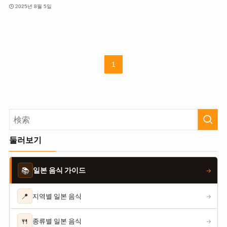
2025년 8월 5일
1
둘러보기
📚
일본 음식 가이드
→
📍
지역별 일본 음식
→
🍴
종류별 일본 음식
→