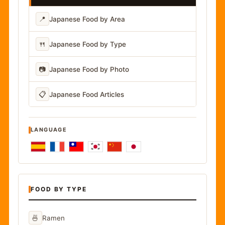
📍
Japanese Food by Area
🍴
Japanese Food by Type
📷
Japanese Food by Photo
📋
Japanese Food Articles
LANGUAGE
FOOD BY TYPE
🍜
Ramen