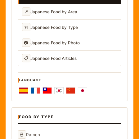
📍
Japanese Food by Area
🍴
Japanese Food by Type
📷
Japanese Food by Photo
📋
Japanese Food Articles
LANGUAGE
FOOD BY TYPE
🍜
Ramen