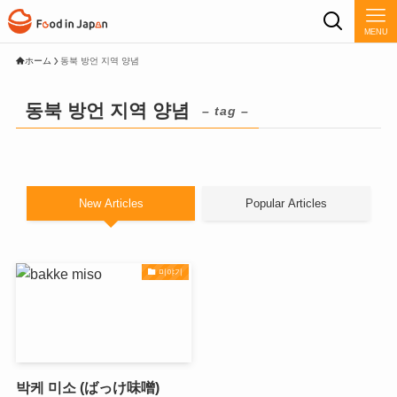
MENU
ホーム
동북 방언 지역 양념
동북 방언 지역 양념
– tag –
New Articles
Popular Articles
미야기
박케 미소 (ばっけ味噌)