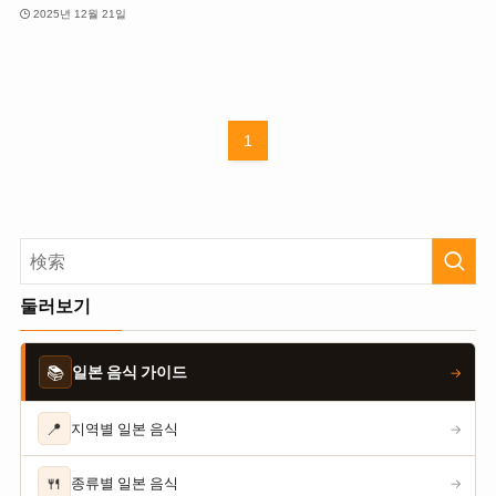
2025년 12월 21일
1
둘러보기
📚
일본 음식 가이드
→
📍
지역별 일본 음식
→
🍴
종류별 일본 음식
→