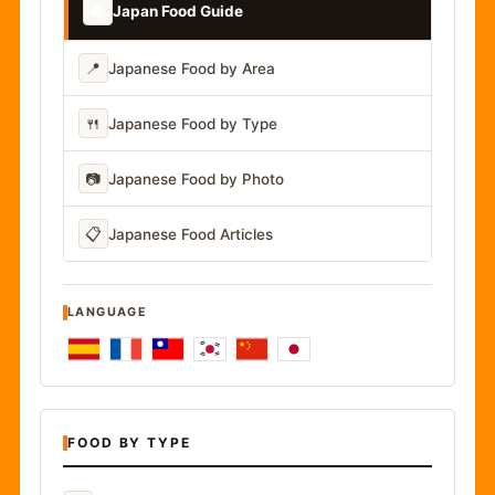
📚
Japan Food Guide
📍
Japanese Food by Area
🍴
Japanese Food by Type
📷
Japanese Food by Photo
📋
Japanese Food Articles
LANGUAGE
FOOD BY TYPE