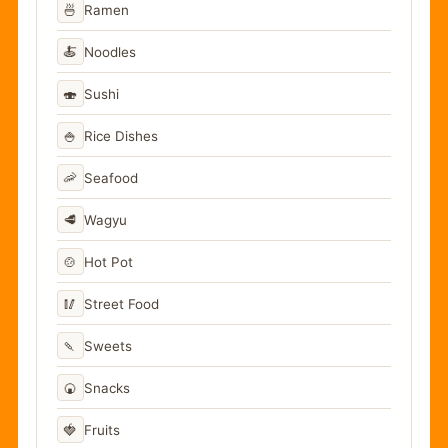
🍜
Ramen
🍝
Noodles
🍣
Sushi
🍚
Rice Dishes
🦐
Seafood
🥩
Wagyu
🍲
Hot Pot
🥢
Street Food
🍡
Sweets
🍘
Snacks
🍓
Fruits