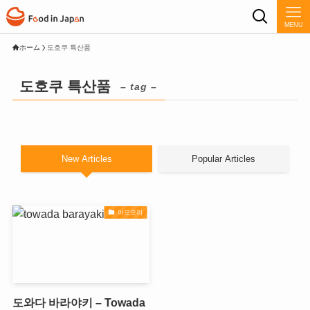
MENU
ホーム
도호쿠 특산품
도호쿠 특산품
– tag –
New Articles
Popular Articles
아오모리
도와다 바라야키 – Towada