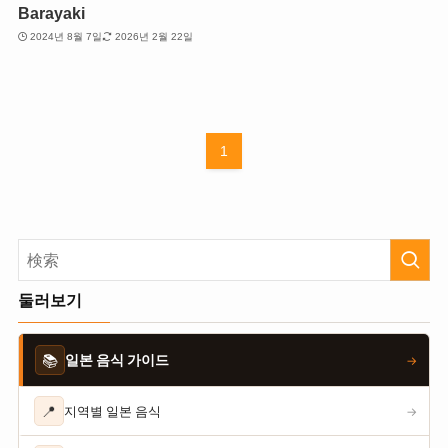
Barayaki
2024년 8월 7일
2026년 2월 22일
1
둘러보기
📚
일본 음식 가이드
→
📍
지역별 일본 음식
→