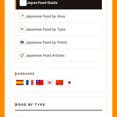
📚
Japan Food Guide
📍
Japanese Food by Area
🍴
Japanese Food by Type
📷
Japanese Food by Photo
📋
Japanese Food Articles
LANGUAGE
FOOD BY TYPE