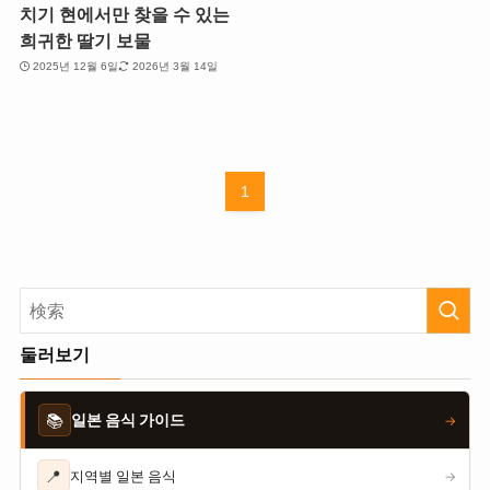
치기 현에서만 찾을 수 있는
희귀한 딸기 보물
2025년 12월 6일
2026년 3월 14일
1
둘러보기
📚
일본 음식 가이드
→
📍
지역별 일본 음식
→