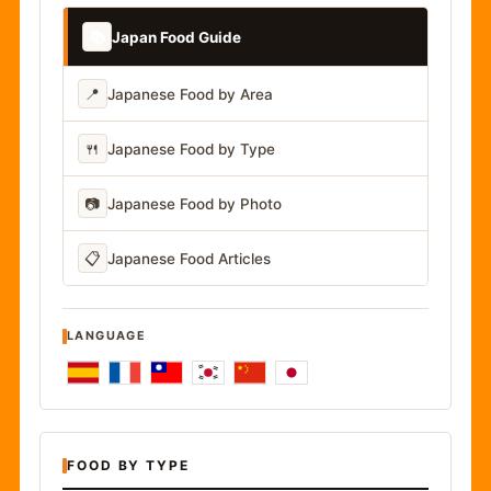
📚
Japan Food Guide
📍
Japanese Food by Area
🍴
Japanese Food by Type
📷
Japanese Food by Photo
📋
Japanese Food Articles
LANGUAGE
FOOD BY TYPE