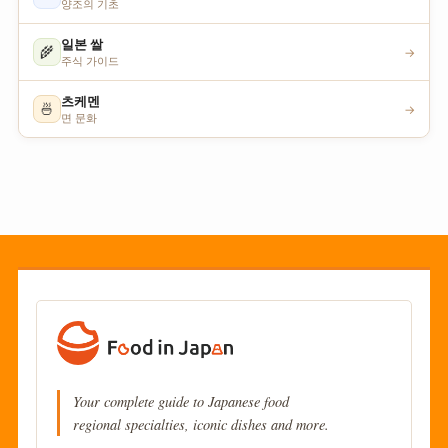
양조의 기초
일본 쌀
🌾
→
주식 가이드
츠케멘
🍜
→
면 문화
Your complete guide to Japanese food
regional specialties, iconic dishes and more.