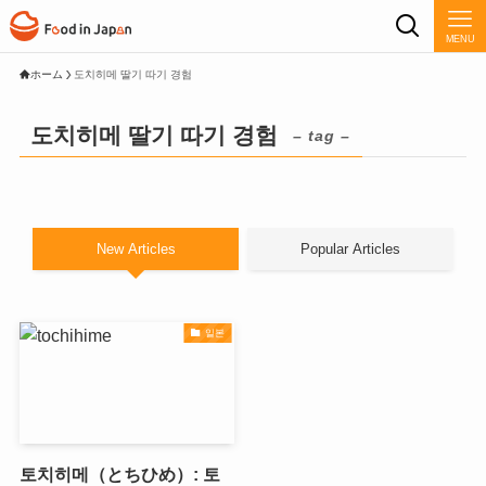
MENU
ホーム
도치히메 딸기 따기 경험
도치히메 딸기 따기 경험
– tag –
New Articles
Popular Articles
일본
토치히메（とちひめ）: 토