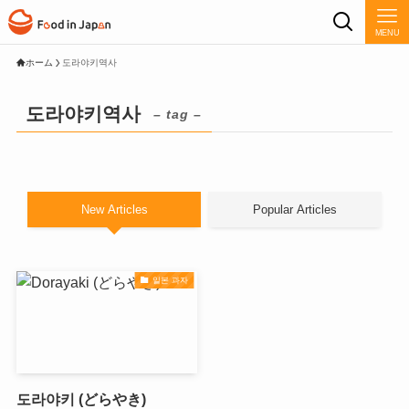
MENU
ホーム
도라야키역사
도라야키역사
– tag –
New Articles
Popular Articles
일본 과자
도라야키 (どらやき)