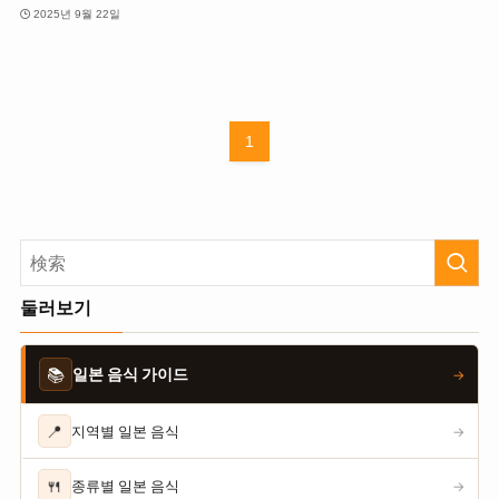
2025년 9월 22일
1
둘러보기
📚
일본 음식 가이드
→
📍
지역별 일본 음식
→
🍴
종류별 일본 음식
→