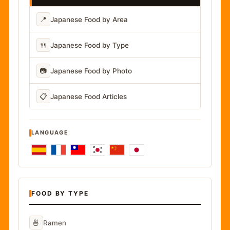
📍
Japanese Food by Area
🍴
Japanese Food by Type
📷
Japanese Food by Photo
📋
Japanese Food Articles
LANGUAGE
FOOD BY TYPE
🍜
Ramen