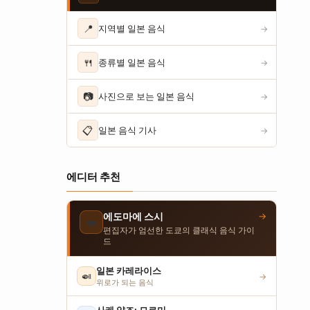
📍
지역별 일본 음식
→
🍴
종류별 일본 음식
→
📷
사진으로 보는 일본 음식
→
📋
일본 음식 기사
→
에디터 추천
→
에도마에 스시
🍣
편집자가 엄선한 도쿄의 클래식 음식 가이
드
일본 카레라이스
🍛
→
위로가 되는 음식