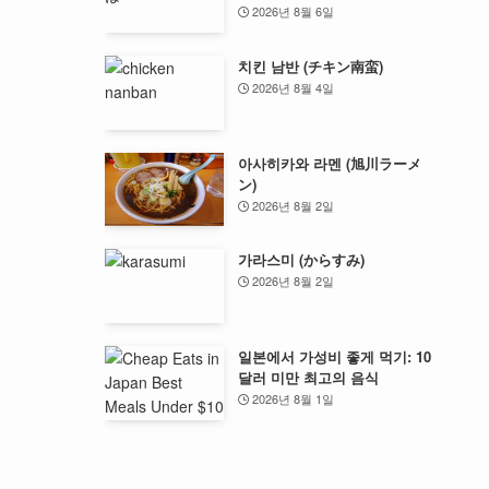
2026년 8월 6일
치킨 남반 (チキン南蛮)
2026년 8월 4일
아사히카와 라멘 (旭川ラーメ
ン)
2026년 8월 2일
가라스미 (からすみ)
2026년 8월 2일
일본에서 가성비 좋게 먹기: 10
달러 미만 최고의 음식
2026년 8월 1일