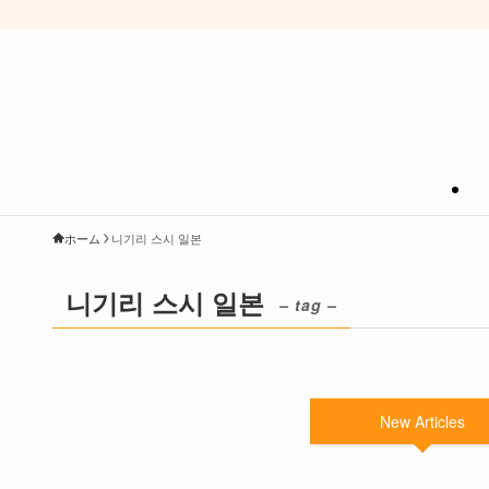
ホーム
니기리 스시 일본
니기리 스시 일본
– tag –
New Articles