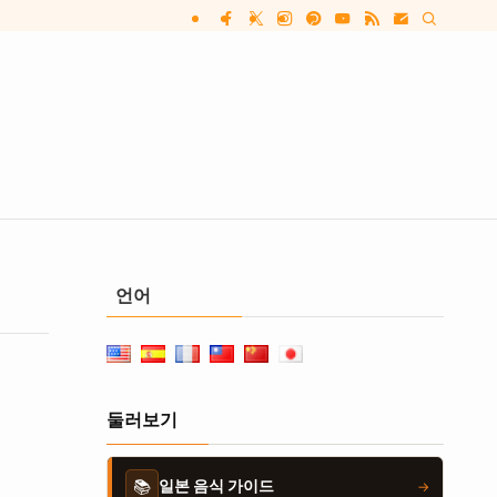
언어
둘러보기
📚
일본 음식 가이드
→