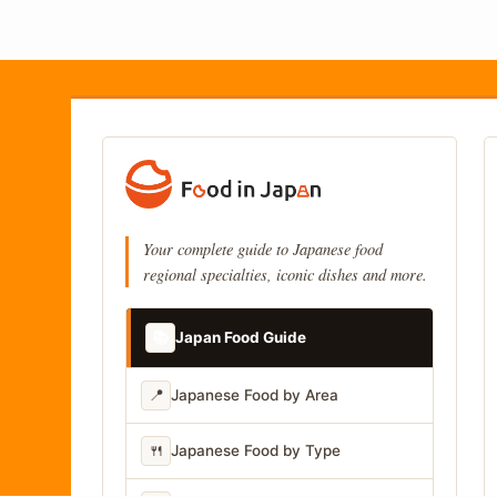
Your complete guide to Japanese food
regional specialties, iconic dishes and more.
📚
Japan Food Guide
📍
Japanese Food by Area
🍴
Japanese Food by Type