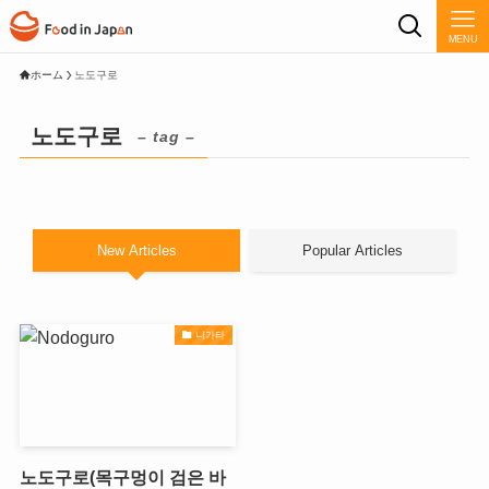
MENU
ホーム
노도구로
노도구로
– tag –
New Articles
Popular Articles
니가타
노도구로(목구멍이 검은 바