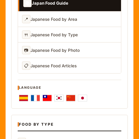
📚
Japan Food Guide
📍
Japanese Food by Area
🍴
Japanese Food by Type
📷
Japanese Food by Photo
📋
Japanese Food Articles
LANGUAGE
FOOD BY TYPE