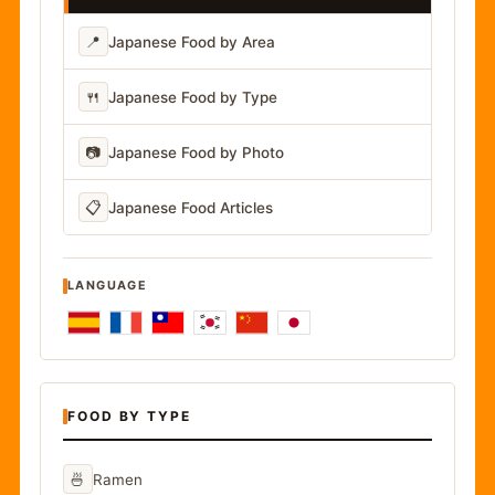
📍
Japanese Food by Area
🍴
Japanese Food by Type
📷
Japanese Food by Photo
📋
Japanese Food Articles
LANGUAGE
FOOD BY TYPE
🍜
Ramen