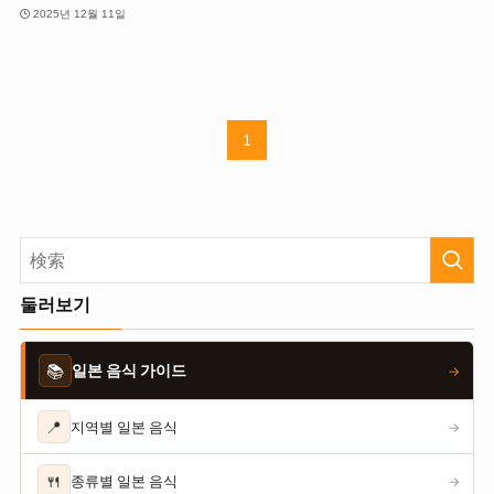
2025년 12월 11일
1
둘러보기
📚
일본 음식 가이드
→
📍
지역별 일본 음식
→
🍴
종류별 일본 음식
→