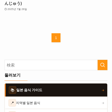
んじゅう)
2025년 7월 26일
1
둘러보기
📚
일본 음식 가이드
→
📍
지역별 일본 음식
→