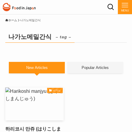
MENU
ホーム
나가노메밀간식
나가노메밀간식
– tag –
New Articles
Popular Articles
나가노
하리코시 만쥬 (はりこしま