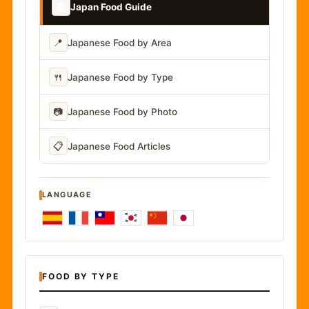
📚
Japan Food Guide
📍
Japanese Food by Area
🍴
Japanese Food by Type
📷
Japanese Food by Photo
📋
Japanese Food Articles
LANGUAGE
FOOD BY TYPE