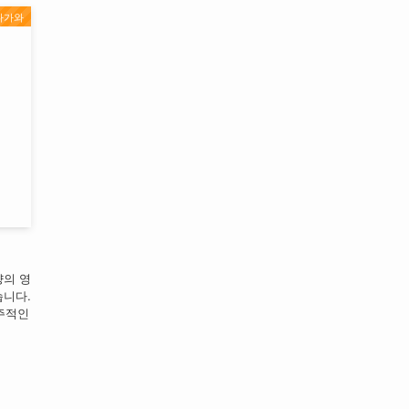
나가와
양의 영
습니다.
우주적인