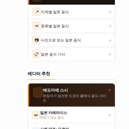
📍
지역별 일본 음식
→
🍴
종류별 일본 음식
→
📷
사진으로 보는 일본 음식
→
📋
일본 음식 기사
→
에디터 추천
→
에도마에 스시
🍣
편집자가 엄선한 도쿄의 클래식 음식 가이
드
일본 카레라이스
🍛
→
위로가 되는 음식