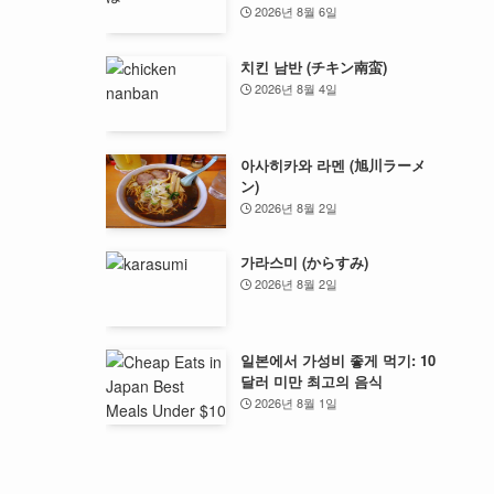
2026년 8월 6일
치킨 남반 (チキン南蛮)
2026년 8월 4일
아사히카와 라멘 (旭川ラーメ
ン)
2026년 8월 2일
가라스미 (からすみ)
2026년 8월 2일
일본에서 가성비 좋게 먹기: 10
달러 미만 최고의 음식
2026년 8월 1일