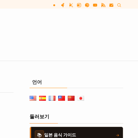
언어
둘러보기
📚
일본 음식 가이드
→