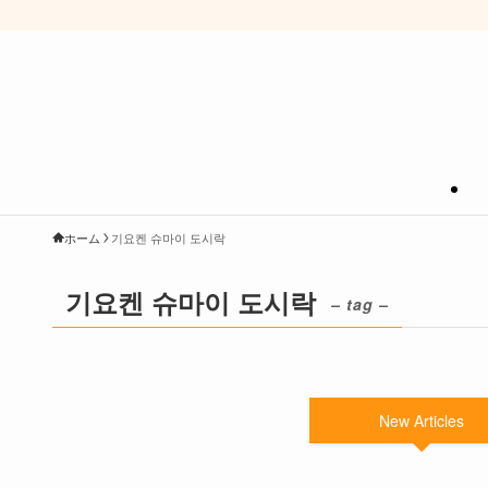
ホーム
기요켄 슈마이 도시락
기요켄 슈마이 도시락
– tag –
New Articles