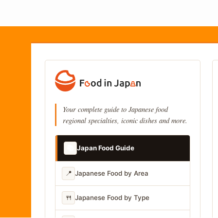
Your complete guide to Japanese food
regional specialties, iconic dishes and more.
📚
Japan Food Guide
📍
Japanese Food by Area
🍴
Japanese Food by Type